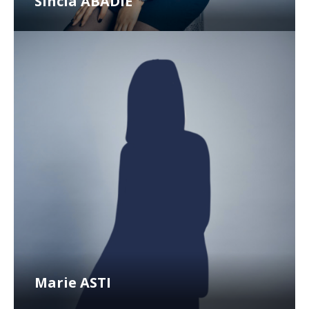
Sincia ABADIE
Marie ASTI