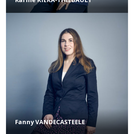
Fanny VANDECASTEELE