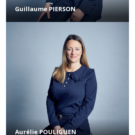
Guillaume PIERSON
Aurélie POULIGUEN