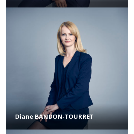
Diane BANDON-TOURRET