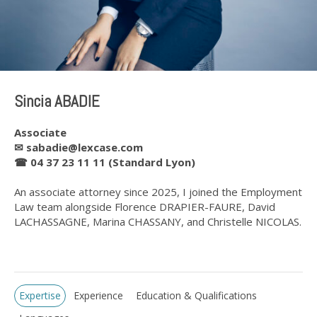
Sincia ABADIE
Associate
✉
sabadie@lexcase.com
☎
04 37 23 11 11 (Standard Lyon)
An associate attorney since 2025, I joined the Employment
Law team alongside Florence DRAPIER-FAURE, David
LACHASSAGNE, Marina CHASSANY, and Christelle NICOLAS.
Expertise
Experience
Education & Qualifications