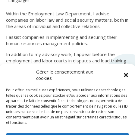
Languages
Within the Employment Law Department, I advise
companies on labor law and social security matters, both in
the areas of individual and collective relations.
I assist companies in implementing and securing their
human resources management policies.
In addition to my advisory work, I appear before the
employment and labor courts in disputes and lead training
sessions on employment law.
Gérer le consentement aux
cookies
Pour offrir les meilleures expériences, nous utilisons des technologies
telles que les cookies pour stocker et/ou accéder aux informations des
appareils. Le fait de consentir à ces technologies nous permettra de
traiter des données telles que le comportement de navigation ou les ID
uniques sur ce site. Le fait de ne pas consentir ou de retirer son
consentement peut avoir un effet négatif sur certaines caractéristiques
et fonctions.
© LexCase 2026