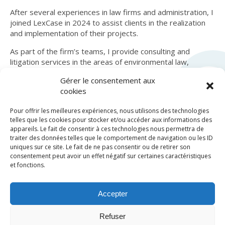
After several experiences in law firms and administration, I
joined LexCase in 2024 to assist clients in the realization
and implementation of their projects.
As part of the firm’s teams, I provide consulting and
litigation services in the areas of environmental law,
energy law, and public business law.
Gérer le consentement aux
cookies
Pour offrir les meilleures expériences, nous utilisons des technologies
telles que les cookies pour stocker et/ou accéder aux informations des
appareils. Le fait de consentir à ces technologies nous permettra de
traiter des données telles que le comportement de navigation ou les ID
uniques sur ce site. Le fait de ne pas consentir ou de retirer son
consentement peut avoir un effet négatif sur certaines caractéristiques
et fonctions.
© LexCase 2026
Accepter
Legal notice
Privacy policy
Cookies policy
General conditions
Website by 2cafes
Refuser