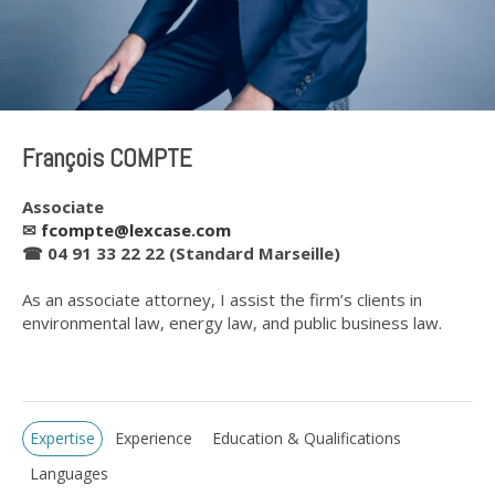
François COMPTE
Associate
✉
fcompte@lexcase.com
☎ 04 91 33 22 22 (Standard Marseille)
As an associate attorney, I assist the firm’s clients in
environmental law, energy law, and public business law.
Expertise
Experience
Education & Qualifications
Languages