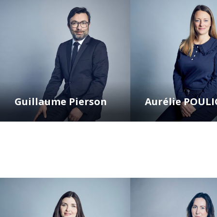
Guillaume Pierson
Aurélie POUL