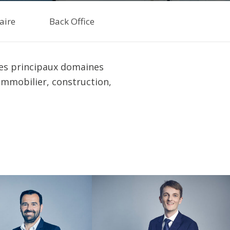
aire
Back Office
les principaux domaines
, immobilier, construction,