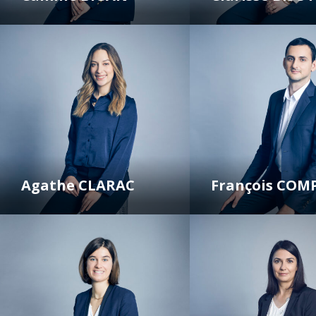
Agathe CLARAC
François COM