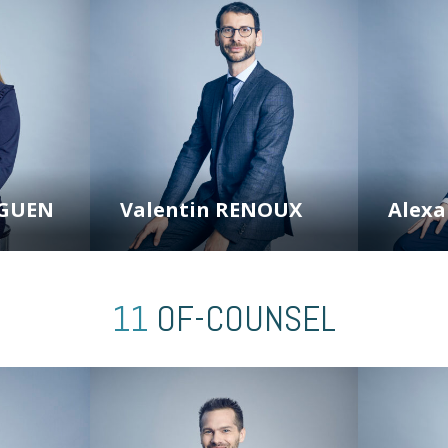
IGUEN
Valentin RENOUX
Alexa
11
OF-COUNSEL