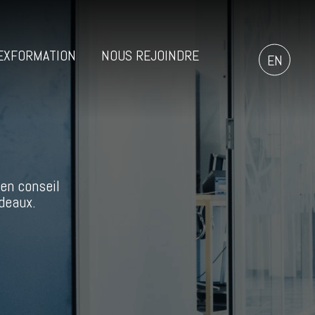
EXFORMATION
NOUS REJOINDRE
EN
en conseil
deaux.