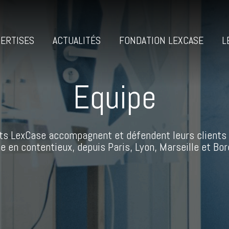
ERTISES
ACTUALITÉS
FONDATION LEXCASE
L
Equipe
ts LexCase accompagnent et défendent leurs clients 
 en contentieux, depuis Paris, Lyon, Marseille et Bor