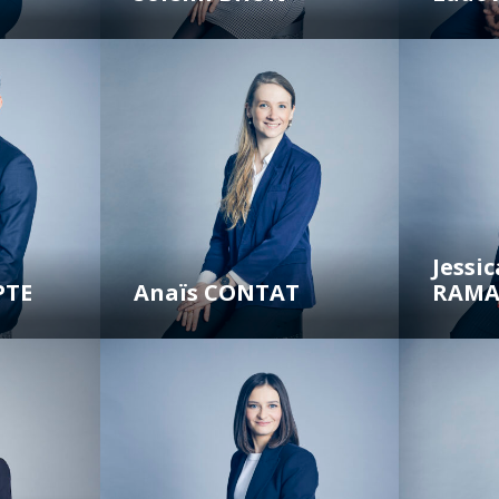
Jessi
PTE
Anaïs CONTAT
RAM