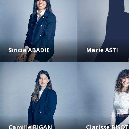
Sincia ABADIE
Marie ASTI
Camille BIGAN
Clarisse BISOT