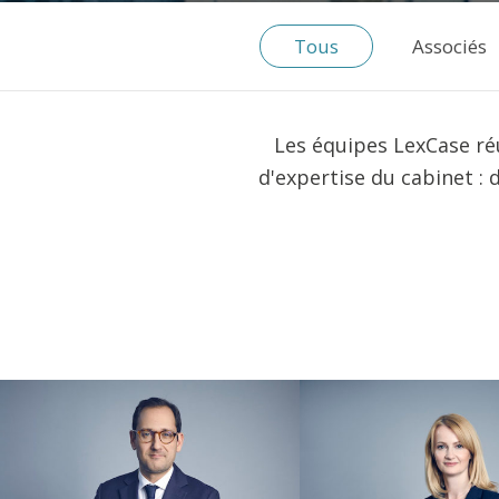
Tous
Associés
Les équipes LexCase ré
d'expertise du cabinet : d