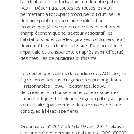
l’attribution des autorisations du domaine public
(AOT). Désormais, toutes les toutes les AOT
permettant à l’occupant d’occuper ou d’utiliser le
domaine public en vue d’une exploitation
économique (à l’exception de celles en dehors du
champ économique tel secteur associatif, les
habitations ou encore les garages particuliers, etc.)
devront être attribuées à l’issue d’une procédure
impartiale et transparente et après avoir effectué
des mesures de publicités suffisante.
Les seules possibilités de conclure des AOT de gré
à gré seront les cas d’urgence, les prolongations
« raisonnables » d’AOT existantes, les AOT
délivrées en « in house » ou encore lorsque des
caractéristiques techniques exigent qu’il n’y ait qu’un
seul titulaire (par exemple des terrasses de café
contigües à l’établissement)
Ordonnance n° 2017-562 du 19 avril 2017 relative à
la propriété des personnes publiques, JORF n°0093