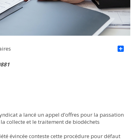
aires
Par
0881
syndicat a lancé un appel d’offres pour la passation
la collecte et le traitement de biodéchets
ciété évincée conteste cette procédure pour défaut