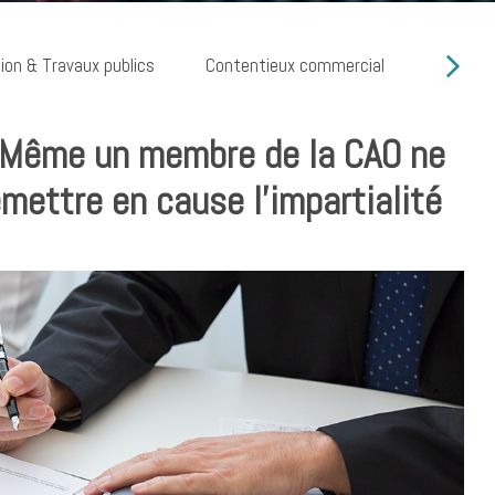
ion & Travaux publics
Contentieux commercial
Cyber ri
 Même un membre de la CAO ne
emettre en cause l’impartialité