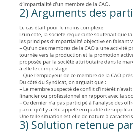
d’impartialité d’un membre de la CAO.
2) Arguments des part
Le cas était pour le moins complexe.
D’un côté, la société requérante soutenait que
les principes d’impartialité objective en faisant v
– Qu’un des membres de la CAO a une activité pr
tournée vers la production et la promotion activ
proposée par la société attributaire dans le march
à elle le compostage
– Que l’employeur de ce membre de la CAO présent
Du côté du Syndicat, on arguait que :
– Le membre suspecté de conflit d’intérêt n’avai
financier ou professionnel en rapport avec la soci
– Ce dernier n’a pas participé à l’analyse des off
parce qu’il y a été appelé en qualité de suppléan
Une telle situation est-elle de nature à caractéris
3) Solution retenue par