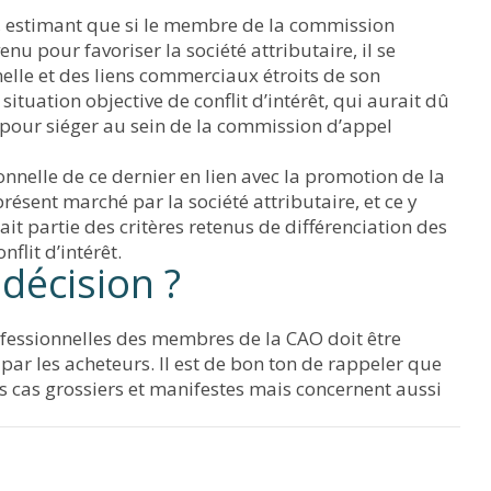
ve, estimant que si le membre de la commission
enu pour favoriser la société attributaire, il se
nelle et des liens commerciaux étroits de son
ituation objective de conflit d’intérêt, qui aurait dû
 pour siéger au sein de la commission d’appel
onnelle de ce dernier en lien avec la promotion de la
ésent marché par la société attributaire, et ce y
ait partie des critères retenus de différenciation des
nflit d’intérêt.
 décision ?
rofessionnelles des membres de la CAO doit être
ar les acheteurs. Il est de bon ton de rappeler que
des cas grossiers et manifestes mais concernent aussi