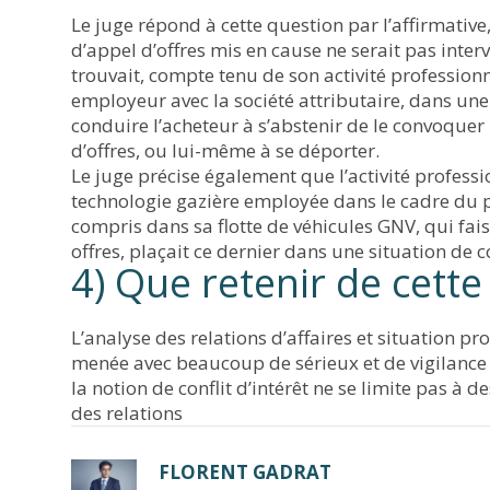
Le juge répond à cette question par l’affirmati
d’appel d’offres mis en cause ne serait pas interv
trouvait, compte tenu de son activité profession
employeur avec la société attributaire, dans une s
conduire l’acheteur à s’abstenir de le convoquer
d’offres, ou lui-même à se déporter.
Le juge précise également que l’activité professi
technologie gazière employée dans le cadre du pr
compris dans sa flotte de véhicules GNV, qui fais
offres, plaçait ce dernier dans une situation de co
4) Que retenir de cette
L’analyse des relations d’affaires et situation p
menée avec beaucoup de sérieux et de vigilance p
la notion de conflit d’intérêt ne se limite pas à 
des relations
FLORENT GADRAT