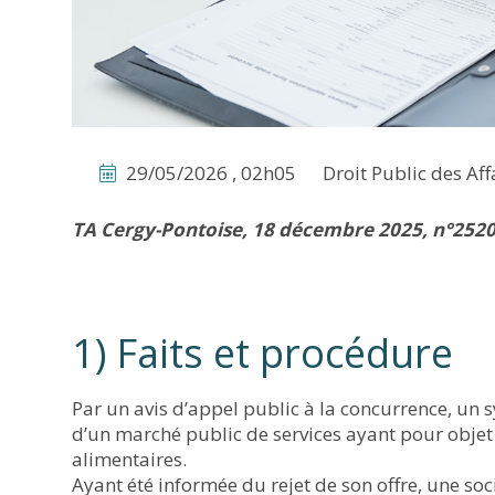
29/05/2026 , 02h05
Droit Public des Aff
TA Cergy-Pontoise, 18 décembre 2025, n°252
1) Faits et procédure
Par un avis d’appel public à la concurrence, un 
d’un marché public de services ayant pour objet 
alimentaires.
Ayant été informée du rejet de son offre, une so