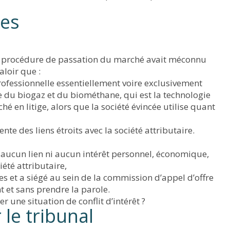
ies
 la procédure de passation du marché avait méconnu
aloir que :
ofessionnelle essentiellement voire exclusivement
e du biogaz et du biométhane, qui est la technologie
é en litige, alors que la société évincée utilise quant
e des liens étroits avec la société attributaire.
t aucun lien ni aucun intérêt personnel, économique,
été attributaire,
res et a siégé au sein de la commission d’appel d’offre
t et sans prendre la parole.
er une situation de conflit d’intérêt ?
 le tribunal