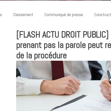
ns
Classement
Communiqué de presse
Construct
[FLASH ACTU DROIT PUBLIC]
prenant pas la parole peut r
de la procédure