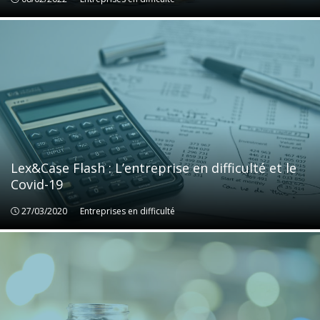
Lex&Case Flash : L’entreprise en difficulté et le
Covid-19
27/03/2020
Entreprises en difficulté
Entreprises en difficulté