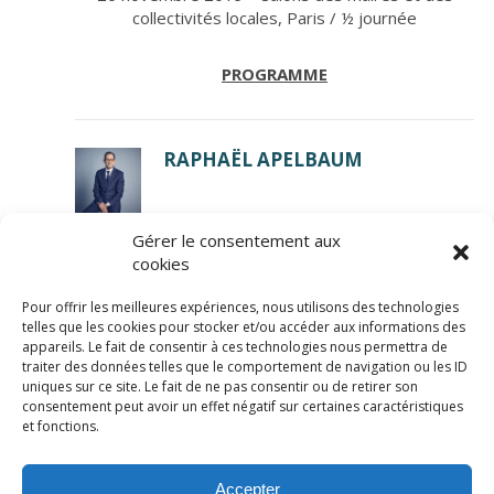
collectivités locales, Paris / ½ journée
PROGRAMME
RAPHAËL APELBAUM
Gérer le consentement aux
cookies
Pour offrir les meilleures expériences, nous utilisons des technologies
telles que les cookies pour stocker et/ou accéder aux informations des
appareils. Le fait de consentir à ces technologies nous permettra de
traiter des données telles que le comportement de navigation ou les ID
uniques sur ce site. Le fait de ne pas consentir ou de retirer son
consentement peut avoir un effet négatif sur certaines caractéristiques
© LexCase 2026
et fonctions.
Mentions légales
Politique de confidentialité
Accepter
Politique de cookies
Conditions générales
Site