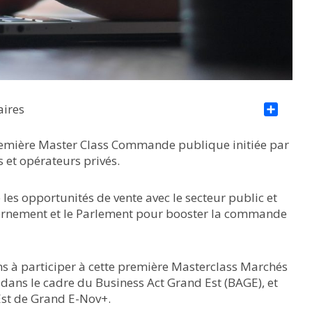
aires
Par
remière Master Class Commande publique initiée par
s et opérateurs privés.
s opportunités de vente avec le secteur public et
vernement et le Parlement pour booster la commande
ns à participer à cette première Masterclass Marchés
 dans le cadre du Business Act Grand Est (BAGE), et
st de Grand E-Nov+.