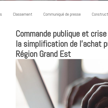
ns
Classement
Communiqué de presse
Construct
Commande publique et crise s
la simplification de l’achat 
Région Grand Est