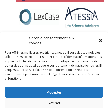
Gérer le consentement aux
cookies
Pour offrir les meilleures expériences, nous utilisons des technologies
telles que les cookies pour stocker et/ou accéder aux informations des
appareils. Le fait de consentir à ces technologies nous permettra de
traiter des données telles que le comportement de navigation ou les ID
uniques sur ce site. Le fait de ne pas consentir ou de retirer son
consentement peut avoir un effet négatif sur certaines caractéristiques
© LexCase 2026
et fonctions.
Mentions légales
Politique de confidentialité
Accepter
Politique de cookies
Conditions générales
Site
web réalisé par 2cafes
Refuser