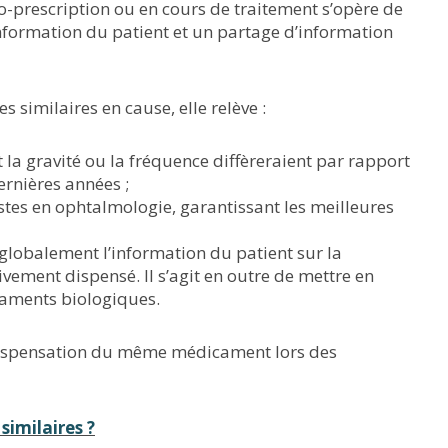
-prescription ou en cours de traitement s’opère de
information du patient et un partage d’information
 similaires en cause, elle relève :
a gravité ou la fréquence diffèreraient par rapport
rnières années ;
stes en ophtalmologie, garantissant les meilleures
t globalement l’information du patient sur la
vement dispensé. Il s’agit en outre de mettre en
caments biologiques.
dispensation du même médicament lors des
similaires ?