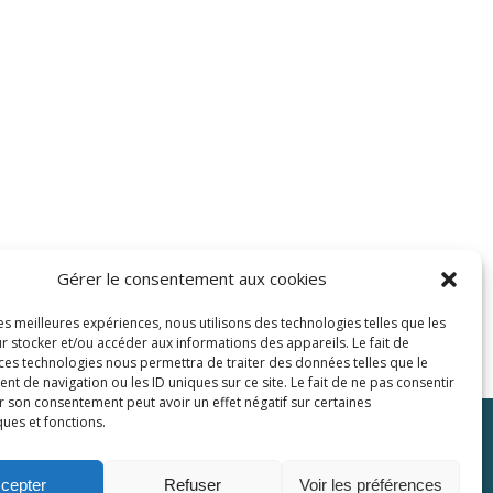
Gérer le consentement aux cookies
les meilleures expériences, nous utilisons des technologies telles que les
r stocker et/ou accéder aux informations des appareils. Le fait de
 ces technologies nous permettra de traiter des données telles que le
 de navigation ou les ID uniques sur ce site. Le fait de ne pas consentir
r son consentement peut avoir un effet négatif sur certaines
ques et fonctions.
Plaquette
Contactez-nous
cepter
Refuser
Voir les préférences