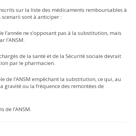
inscrits sur la liste des médicaments remboursables à
scenarii sont à anticiper :
 de l’année ne s’opposant pas à la substitution, mais
par l’ANSM.
hargés de la santé et de la Sécurité sociale devrait
ution par le pharmacien.
able de l’ANSM empêchant la substitution, ce qui, au
à la gravité ou la fréquence des remontées de
vis de l’ANSM.