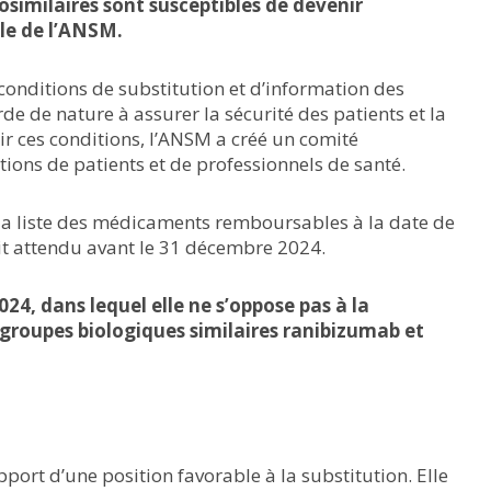
biosimilaires sont susceptibles de devenir
ble de l’ANSM.
onditions de substitution et d’information des
rde de nature à assurer la sécurité des patients et la
nir ces conditions, l’ANSM a créé un comité
ions de patients et de professionnels de santé.
 la liste des médicaments remboursables à la date de
ait attendu avant le 31 décembre 2024.
24, dans lequel elle ne s’oppose pas à la
 groupes biologiques similaires ranibizumab et
ort d’une position favorable à la substitution. Elle