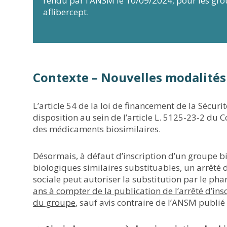
rendu par l’ANSM le 10/09/2024, pour les gro
aflibercept.
Contexte – Nouvelles modalités 
L’article 54 de la loi de financement de la Sécuri
disposition au sein de l’article L. 5125-23-2 du 
des médicaments biosimilaires.
Désormais, à défaut d’inscription d’un groupe bi
biologiques similaires substituables, un arrêté d
sociale peut autoriser la substitution par le p
ans à compter de la publication de l’arrêté d’i
du groupe
, sauf avis contraire de l’ANSM publié