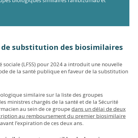
upes biologiques similaires ranibizumab et
de substitution des biosimilaires
té sociale (LFSS) pour 2024 a introduit une nouvelle
Code de la santé publique en faveur de la substitution
ologique similaire sur la liste des groupes
es ministres chargés de la santé et de la Sécurité
harmacien au sein de ce groupe
dans un délai de deux
nscription au remboursement du premier biosimilaire
 avant l’expiration de ces deux ans.