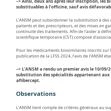
–> Ainsi, deux ans après leur inscription, les 
substituables à l’officine, sauf avis défavora
L’ANSM peut subordonner la substitution à des c
patients et des prescripteurs, et des mises en ga
continuité des traitements. Afin de l’aider à défi
scientifique temporaire (CST) composé d’associat
Pour les médicaments biosimilaires inscrits sur
publication de la LFSS 2024, l’avis de l’ANSM ét
–> L’ANSM a rendu un premier avis le 10/09/20
substitution des spécialités appartenant aux
aflibercept.
Observations
L’ANSM tient compte de critères généraux au supp