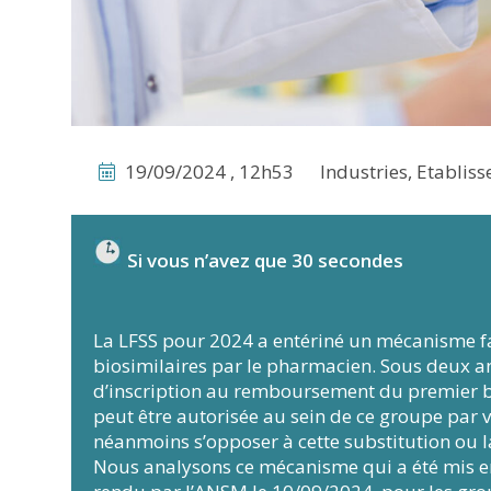
19/09/2024 , 12h53
Industries, Etablis
Si vous n’avez que 30 secondes
La LFSS pour 2024 a entériné un mécanisme fac
biosimilaires par le pharmacien. Sous deux an
d’inscription au remboursement du premier bio
peut être autorisée au sein de ce groupe par 
néanmoins s’opposer à cette substitution ou l
Nous analysons ce mécanisme qui a été mis en