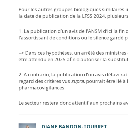
Pour les autres groupes biologiques similaires 
la date de publication de la LFSS 2024, plusieurs 
1. La publication d’un avis de l’ANSM d’ici la fin
l’assortissant de conditions ou le silence gardé 
–> Dans ces hypothèses, un arrêté des ministres c
être attendu en 2025 afin d’autoriser la substit
2. A contrario, la publication d’un avis défavor
regard des critères vus
supra
, pourrait être lié 
pharmacovigilances.
Le secteur restera donc attentif aux prochains a
DIANE BANDON-TOURRET