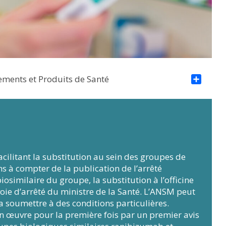
sements et Produits de Santé
Par
ilitant la substitution au sein des groupes de
s à compter de la publication de l’arrêté
similaire du groupe, la substitution à l’officine
voie d’arrêté du ministre de la Santé. L’ANSM peut
a soumettre à des conditions particulières.
 œuvre pour la première fois par un premier avis