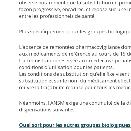
observe notamment que la substitution en primo
façon progressive, encadrée, et repose sur une 
entre les professionnels de santé.
Plus spécifiquement pour les groupes biologiques
L’absence de remontées pharmacovigilance dont l
aux médicaments de référence au cours de 15 de
L’administration réservée aux médecins spéciali
conditions d’utilisation pour les patients.
Les conditions de substitution qu’elle fixe visen
substitution et sur le nom du médicament effecti
œuvre la traçabilité requise pour tous les médi
Néanmoins, l’ANSM exige une continuité de la 
dispensations suivantes.
Quel sort pour les autres groupes biologiques 