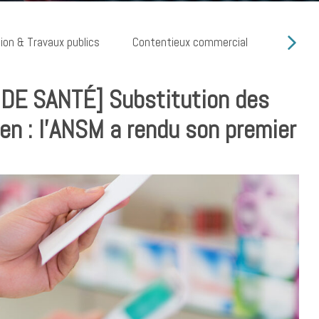
ion & Travaux publics
Contentieux commercial
Cyber ri
DE SANTÉ] Substitution des
ien : l’ANSM a rendu son premier