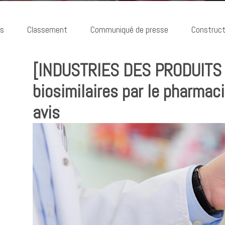
ns
Classement
Communiqué de presse
Construct
[INDUSTRIES DES PRODUITS 
biosimilaires par le pharmac
avis