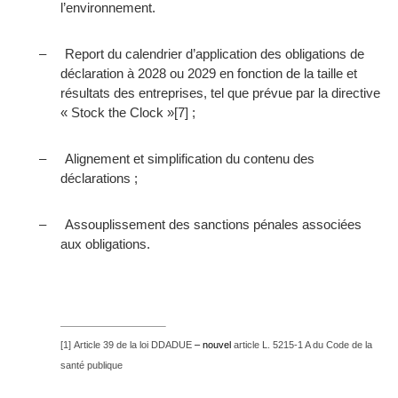
l’environnement.
–
Report du calendrier d’application des obligations de
déclaration à 2028 ou 2029 en fonction de la taille et
résultats des entreprises, tel que prévue par la directive
« Stock the Clock »
[7]
;
–
Alignement et simplification du contenu des
déclarations ;
–
Assouplissement des sanctions pénales associées
aux obligations.
[1]
Article 39 de la loi DDADUE
– nouvel
article L. 5215-1 A du Code de la
santé publique