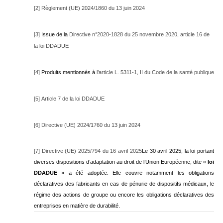
[2]
Règlement (UE) 2024/1860 du 13 juin 2024
[3]
Issue de la
Directive n°2020-1828 du 25 novembre 2020
,
article 16 de
la loi DDADUE
[4]
Produits mentionnés à
l’article L. 5311-1, II du Code de la santé publique
[5]
Article 7 de la loi DDADUE
[6]
Directive (UE) 2024/1760 du 13 juin 2024
[7]
Directive (UE) 2025/794 du 16 avril 2025
Le 30 avril 2025, la loi portant
diverses dispositions d’adaptation au droit de l’Union Européenne, dite «
loi
DDADUE
» a été adoptée. Elle couvre notamment les obligations
déclaratives des fabricants en cas de pénurie de dispositifs médicaux, le
régime des actions de groupe ou encore les obligations déclaratives des
entreprises en matière de durabilité.