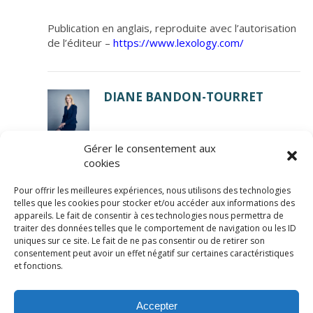
Publication en anglais, reproduite avec l’autorisation
de l’éditeur –
https://www.lexology.com/
DIANE BANDON-TOURRET
Gérer le consentement aux
cookies
Pour offrir les meilleures expériences, nous utilisons des technologies
telles que les cookies pour stocker et/ou accéder aux informations des
appareils. Le fait de consentir à ces technologies nous permettra de
traiter des données telles que le comportement de navigation ou les ID
uniques sur ce site. Le fait de ne pas consentir ou de retirer son
consentement peut avoir un effet négatif sur certaines caractéristiques
© LexCase 2026
et fonctions.
Mentions légales
Politique de confidentialité
Accepter
Politique de cookies
Conditions générales
Site