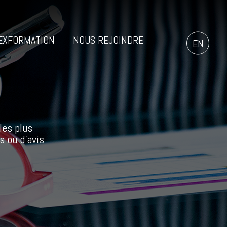
EXFORMATION
NOUS REJOINDRE
EN
les plus
s ou d’avis