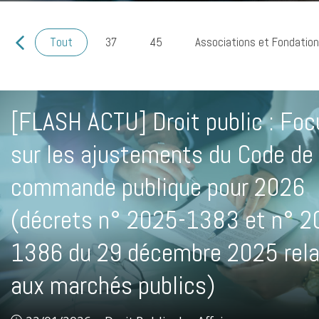
Tout
37
45
Associations et Fondatio
[FLASH ACTU] Droit public : Foc
sur les ajustements du Code de 
commande publique pour 2026
(décrets n° 2025-1383 et n° 2
1386 du 29 décembre 2025 rela
aux marchés publics)