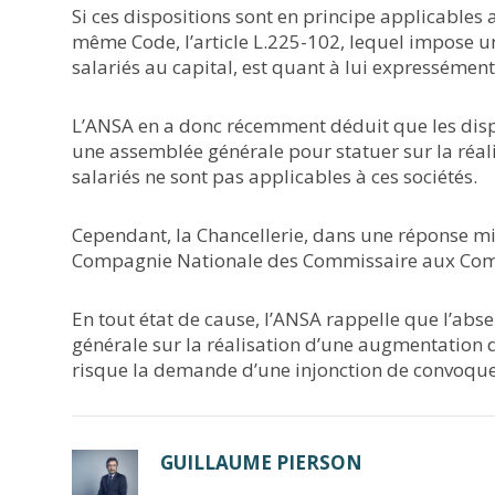
Si ces dispositions sont en principe applicables 
même Code, l’article L.225-102, lequel impose u
salariés au capital, est quant à lui expressémen
L’ANSA en a donc récemment déduit que les disp
une assemblée générale pour statuer sur la réal
salariés ne sont pas applicables à ces sociétés.
Cependant, la Chancellerie, dans une réponse mi
Compagnie Nationale des Commissaire aux Compt
En tout état de cause, l’ANSA rappelle que l’abs
générale sur la réalisation d’une augmentation d
risque la demande d’une injonction de convoquer
GUILLAUME PIERSON