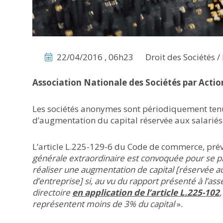
22/04/2016 , 06h23
Droit des Sociétés /
Association Nationale des Sociétés par Actio
Les sociétés anonymes sont périodiquement tenue
d’augmentation du capital réservée aux salariés
L’article L.225-129-6 du Code de commerce, prév
générale extraordinaire est convoquée pour se pr
réaliser une augmentation de capital [réservée a
d’entreprise] si, au vu du rapport présenté à l’as
directoire
en application de l’article L.225-102
représentent moins de 3% du capital
»
.