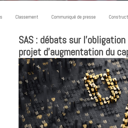
ns
Classement
Communiqué de presse
Construct
SAS : débats sur l’obligation
projet d’augmentation du cap