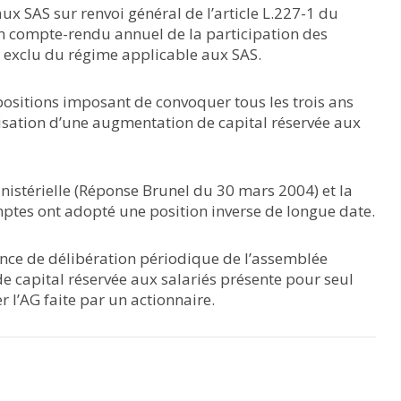
aux SAS sur renvoi général de l’article L.227-1 du
n compte-rendu annuel de la participation des
t exclu du régime applicable aux SAS.
ositions imposant de convoquer tous les trois ans
isation d’une augmentation de capital réservée aux
nistérielle (Réponse Brunel du 30 mars 2004) et la
es ont adopté une position inverse de longue date.
ence de délibération périodique de l’assemblée
e capital réservée aux salariés présente pour seul
 l’AG faite par un actionnaire.