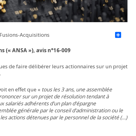
 Fusions-Acquisitions
Par
ns (« ANSA »), avis n°16-009
s de faire délibérer leurs actionnaires sur un projet
.
oit en effet que «
tous les 3 ans, une assemblée
ononcer sur un projet de résolution tendant à
ux salariés adhérents d’un plan d’épargne
semblée générale par le conseil d’administration ou le
, les actions détenues par le personnel de la société (…)