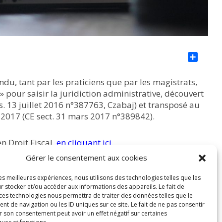
Par
endu, tant par les praticiens que par les magistrats,
» pour saisir la juridiction administrative, découvert
s. 13 juillet 2016 n°387763, Czabaj) et transposé au
 2017 (CE sect. 31 mars 2017 n°389842).
n Droit Fiscal,
en cliquant ici.
Gérer le consentement aux cookies
les meilleures expériences, nous utilisons des technologies telles que les
r stocker et/ou accéder aux informations des appareils. Le fait de
 ces technologies nous permettra de traiter des données telles que le
 de navigation ou les ID uniques sur ce site. Le fait de ne pas consentir
r son consentement peut avoir un effet négatif sur certaines