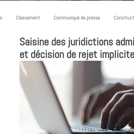
ns
Classement
Communiqué de presse
Construct
Saisine des juridictions admi
et décision de rejet implicit