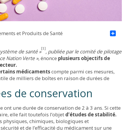
sements et Produits de Santé
Par
[1]
système de santé »
, publiée par le comité de pilotage
nce Nation Verte »
, énonce
plusieurs objectifs de
ecteur.
certains médicaments
compte parmi ces mesures,
ile de milliers de boîtes en raison de durées de
ées de conservation
 ont une durée de conservation de 2 à 3 ans. Si cette
, elle fait toutefois l’objet
d’études de stabilité.
ues physiques, chimiques, biologiques et
sécurité et de l’efficacité du médicament sur une