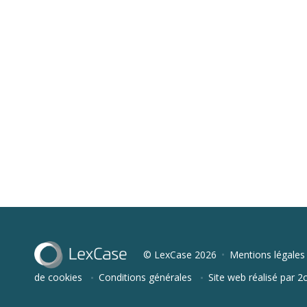
© LexCase 2026
Mentions légales
de cookies
Conditions générales
Site web réalisé par 2