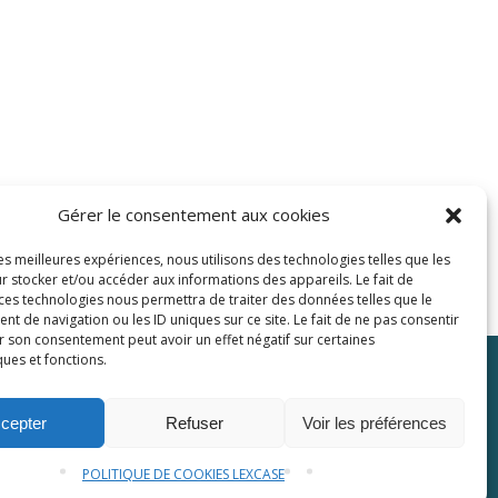
Gérer le consentement aux cookies
les meilleures expériences, nous utilisons des technologies telles que les
r stocker et/ou accéder aux informations des appareils. Le fait de
 ces technologies nous permettra de traiter des données telles que le
 de navigation ou les ID uniques sur ce site. Le fait de ne pas consentir
r son consentement peut avoir un effet négatif sur certaines
ques et fonctions.
Plaquette
Contactez-nous
cepter
Refuser
Voir les préférences
POLITIQUE DE COOKIES LEXCASE