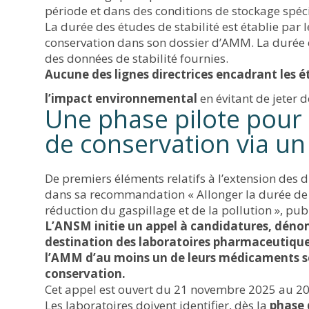
période et dans des conditions de stockage spéc
La durée des études de stabilité est établie par 
conservation dans son dossier d’AMM. La durée 
des données de stabilité fournies.
Aucune des lignes directrices encadrant les ét
l’impact environnemental
en évitant de jeter 
Une phase pilote pour 
de conservation via un
De premiers éléments relatifs à l’extension des 
dans sa recommandation « Allonger la durée de
réduction du gaspillage et de la pollution », pu
L’ANSM initie un appel à candidatures, dén
destination des laboratoires pharmaceutiqu
l’AMM d’au moins un de leurs médicaments so
conservation.
Cet appel est ouvert du 21 novembre 2025 au 2
Les laboratoires doivent identifier, dès la
phase 