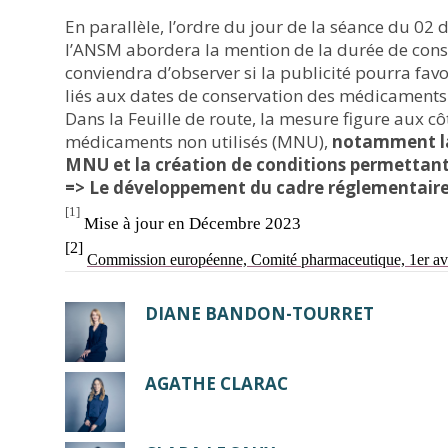
En parallèle, l’ordre du jour de la séance du 02
l’ANSM abordera la mention de la durée de conse
conviendra d’observer si la publicité pourra favo
liés aux dates de conservation des médicaments
Dans la Feuille de route, la mesure figure aux c
médicaments non utilisés (MNU),
notamment la 
MNU et la création de conditions permettant
=> Le développement du cadre réglementaire 
[1]
Mise à jour en Décembre 2023
[2]
Commission européenne, Comité pharmaceutique,
1
er
av
DIANE BANDON-TOURRET
AGATHE CLARAC