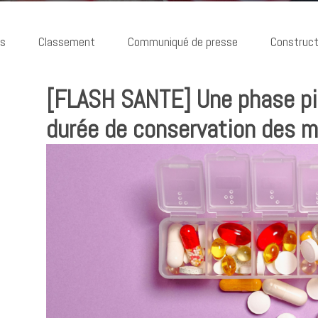
ns
Classement
Communiqué de presse
Construct
[FLASH SANTE] Une phase pil
durée de conservation des 