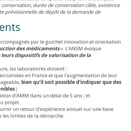
 conservation, durée de conservation cible, existence
te prévisionnelle de dépôt de la demande de
ents
 accompagnés par le guichet innovation et orientation
duction des médicaments
». L’ANSM évoque
eurs dispositifs de valorisation de la
re, les laboratoires doivent :
ercialisées en France et que l’augmentation de leur
sageable,
bien qu’il soit possible d’indiquer que des
nibles ;
tion d’AMM dans un délai de 5 ans ; et
u projet.
ournir un retour d’expérience annuel sur une base
ou les limites de la démarche.