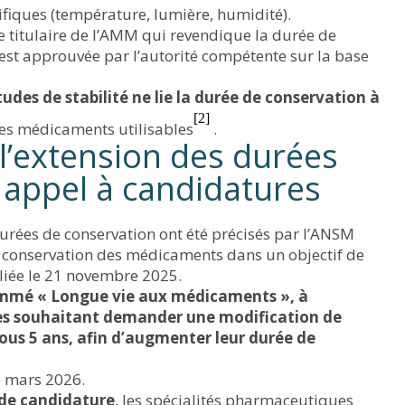
ifiques (température, lumière, humidité).
le titulaire de l’AMM qui revendique la durée de
est approuvée par l’autorité compétente sur la base
udes de stabilité ne lie la durée de conservation à
[2]
des médicaments utilisables
.
l’extension des durées
 appel à candidatures
durées de conservation ont été précisés par l’ANSM
 conservation des médicaments dans un objectif de
bliée le 21 novembre 2025.
ommé « Longue vie aux médicaments », à
es souhaitant demander une modification de
us 5 ans, afin d’augmenter leur durée de
0 mars 2026.
de candidature
, les spécialités pharmaceutiques