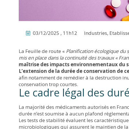
03/12/2025 , 11h12
Industries, Etablis
La Feuille de route «
Planification écologique du 
mis en place dans la continuité des travaux « Fra
maîtrise des impacts environnementaux du s
L’extension de la durée de conservation de 
afin notamment de remédier à la destruction inut
conservation trop courtes.
Le cadre légal des dur
La majorité des médicaments autorisés en France
durée n’est soumise à aucun plafond réglementaire
Les tests de stabilité évaluent les caractéristiq
microbiologiques qui assurent le maintien de la 