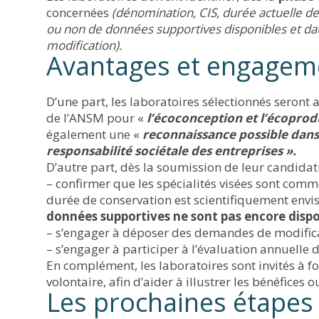
concernées
(dénomination, CIS, durée actuelle de
ou non de données supportives disponibles et da
modification).
Avantages et engagem
D’une part, les laboratoires sélectionnés seront
de l’ANSM pour «
l’écoconception et l’écopro
également une «
reconnaissance possible dans l
responsabilité sociétale des entreprises ».
D’autre part, dès la soumission de leur candidatu
– confirmer que les spécialités visées sont comm
durée de conservation est scientifiquement envi
données supportives ne sont pas encore dispo
– s’engager à déposer des demandes de modifica
– s’engager à participer à l’évaluation annuelle d
En complément, les laboratoires sont invités à f
volontaire, afin d’aider à illustrer les bénéfices 
Les prochaines étapes