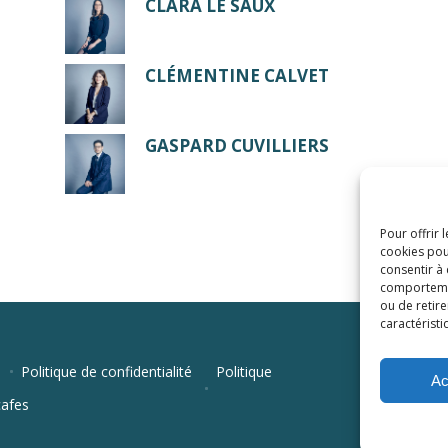
CLARA LE SAUX
CLÉMENTINE CALVET
GASPARD CUVILLIERS
Pour offrir 
cookies pou
consentir à
comportement
ou de retire
caractéristi
Politique de confidentialité
Politique
Ac
cafes