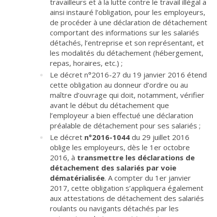
travailleurs et à la lutte contre le travail illégal a
ainsi instauré l’obligation, pour les employeurs,
de procéder à une déclaration de détachement
comportant des informations sur les salariés
détachés, l’entreprise et son représentant, et
les modalités du détachement (hébergement,
repas, horaires, etc.) ;
Le décret n°2016-27 du 19 janvier 2016 étend
cette obligation au donneur d’ordre ou au
maître d’ouvrage qui doit, notamment, vérifier
avant le début du détachement que
l’employeur a bien effectué une déclaration
préalable de détachement pour ses salariés ;
Le décret
n°2016-1044
du 29 juillet 2016
oblige les employeurs, dès le 1
er
octobre
2016, à
transmettre les déclarations de
détachement des salariés par voie
dématérialisée
. A compter du 1
er
janvier
2017, cette obligation s’appliquera également
aux attestations de détachement des salariés
roulants ou navigants détachés par les