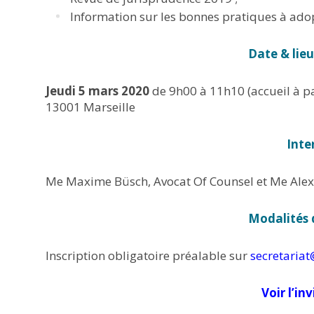
Information sur les bonnes pratiques à adop
Date & lie
Jeudi 5 mars
2020
de 9h00 à 11h10 (accueil à pa
13001 Marseille
Inte
Me Maxime Büsch, Avocat Of Counsel et Me Ale
Modalités 
Inscription obligatoire préalable sur
secretaria
Voir l’in