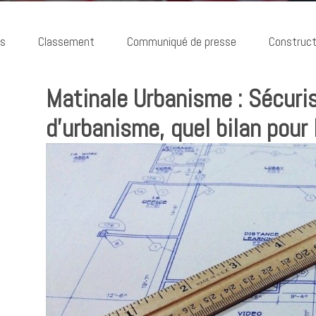
ns
Classement
Communiqué de presse
Construct
Matinale Urbanisme : Sécuri
d’urbanisme, quel bilan pour