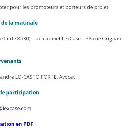
ter pour les promoteurs et porteurs de projet.
u de la matinale
rtir de 8h30) – au cabinet LexCase – 38 rue Grignan
rvenants
xandre LO-CASTO PORTE, Avocat
de participation
t@lexcase.com
viation en PDF