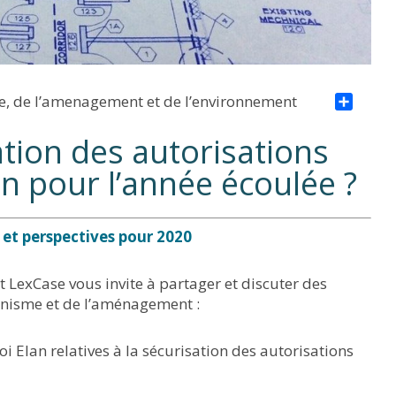
e, de l’amenagement et de l’environnement
Par
ation des autorisations
n pour l’année écoulée ?
 et perspectives pour 2020
exCase vous invite à partager et discuter des
banisme et de l’aménagement :
i Elan relatives à la sécurisation des autorisations