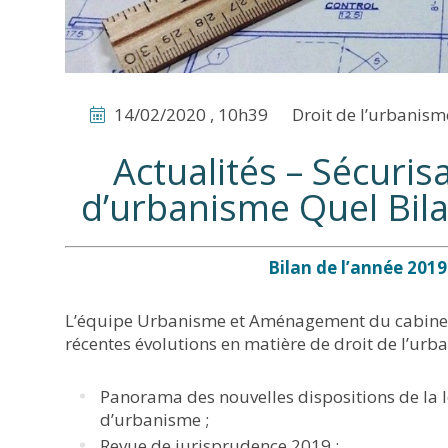
14/02/2020 , 10h39
Droit de l’urbanism
Actualités – Sécuris
d’urbanisme Quel Bila
Bilan de l’année 2019
L’équipe Urbanisme et Aménagement du cabinet L
récentes évolutions en matière de droit de l’ur
Panorama des nouvelles dispositions de la lo
d’urbanisme ;
Revue de jurisprudence 2019 ;