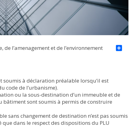
e, de l’amenagement et de l’environnement
Par
soumis à déclaration préalable lorsqu’il est
du code de l’urbanisme).
ination ou la sous-destination d’un immeuble et de
du bâtiment sont soumis à permis de construire
le sans changement de destination n’est pas soumis
ué que dans le respect des dispositions du PLU