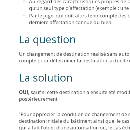
Au regard des caractéristiques propres de l
qu’un seul type d’affectation (exemple : une 
Par le juge, qui doit alors tenir compte des 
dernière affectation connue du bien.
La question
Un changement de destination réalisé sans autor
compte pour déterminer la destination actuelle 
La solution
OUI,
sauf si cette destination a ensuite été modi
postérieurement.
“
Pour apprécier la condition de changement de d
destination initiale du bâtiment ainsi que, le c
qui a fait l’objet d’une autorisation ou, le cas 