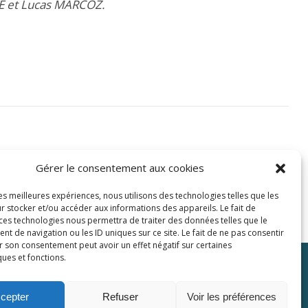
TE et Lucas MARCOZ.
Gérer le consentement aux cookies
les meilleures expériences, nous utilisons des technologies telles que les
r stocker et/ou accéder aux informations des appareils. Le fait de
 ces technologies nous permettra de traiter des données telles que le
 de navigation ou les ID uniques sur ce site. Le fait de ne pas consentir
r son consentement peut avoir un effet négatif sur certaines
ques et fonctions.
Plaquette
Contactez-nous
cepter
Refuser
Voir les préférences