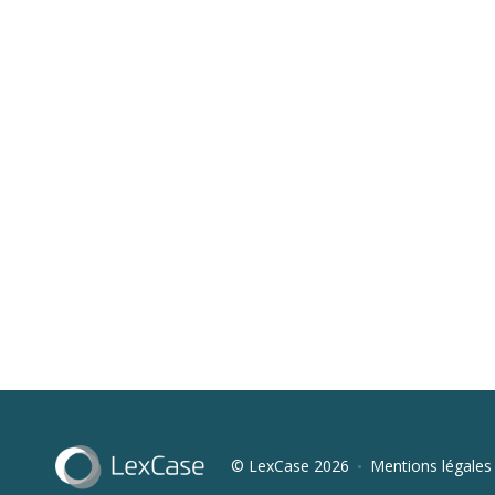
© LexCase 2026
Mentions légales