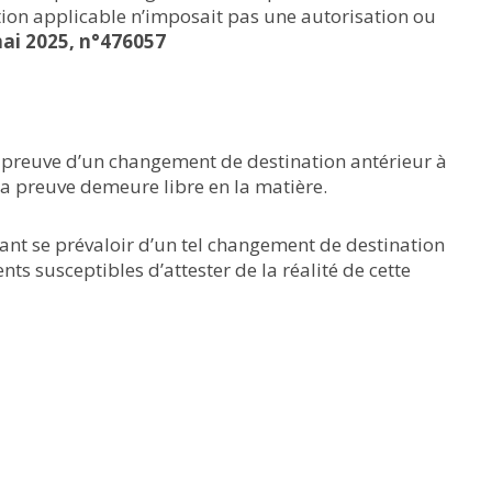
ation applicable n’imposait pas une autorisation ou
mai 2025, n°476057
de preuve d’un changement de destination antérieur à
la preuve demeure libre en la matière.
tant se prévaloir d’un tel changement de destination
s susceptibles d’attester de la réalité de cette