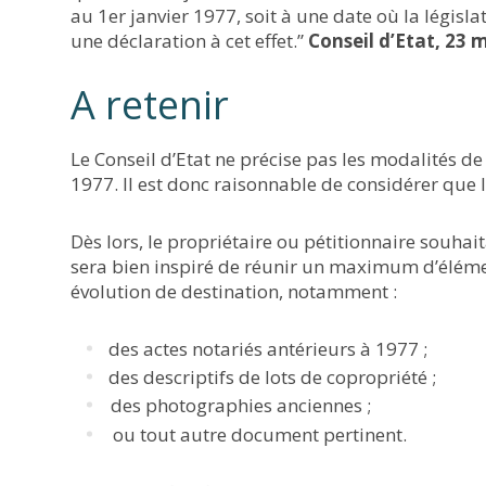
au 1er janvier 1977, soit à une date où la législ
une déclaration à cet effet.”
Conseil d’Etat, 23 
A retenir
Le Conseil d’Etat ne précise pas les modalités 
1977. Il est donc raisonnable de considérer que 
Dès lors, le propriétaire ou pétitionnaire souhai
sera bien inspiré de réunir un maximum d’élément
évolution de destination, notamment :
des actes notariés antérieurs à 1977 ;
des descriptifs de lots de copropriété ;
des photographies anciennes ;
ou tout autre document pertinent.