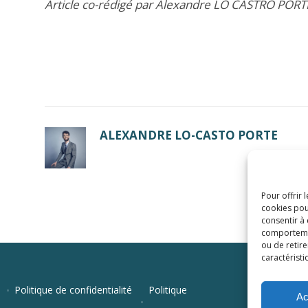
Article co-rédigé par Alexandre LO CASTRO POR
ALEXANDRE LO-CASTO PORTE
Pour offrir 
cookies pou
consentir à
comportement
ou de retire
caractéristi
Politique de confidentialité
Politique
Ac