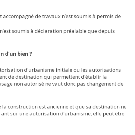
t accompagné de travaux n’est soumis à permis de
n’est soumis à déclaration préalable que depuis
n d’un bien ?
utorisation d’urbanisme initiale ou les autorisations
t de destination qui permettent d’établir la
’usage non autorisé ne vaut donc pas changement de
e la construction est ancienne et que sa destination ne
rant sur une autorisation d’urbanisme, elle peut être