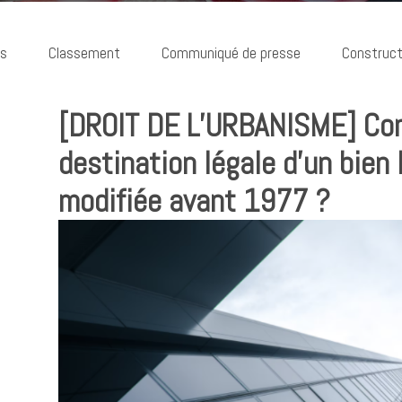
ns
Classement
Communiqué de presse
Construct
[DROIT DE L’URBANISME] Co
destination légale d’un bien 
modifiée avant 1977 ?