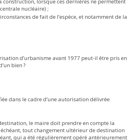
a construction, lorsque ces dernières ne permettent
centrale nucléaire) ;
circonstances de fait de l’espèce, et notamment de la
isation d’urbanisme avant 1977 peut-il être pris en
d’un bien ?
fiée dans le cadre d’une autorisation délivrée
estination, le maire doit prendre en compte la
as échéant, tout changement ultérieur de destination
échéant, qui a été régulièrement opéré antérieurement