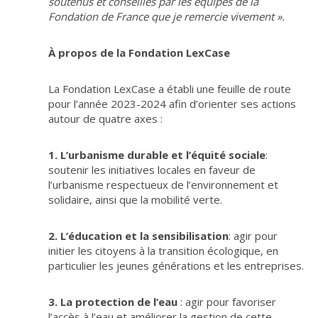
soutenus et conseillés par les équipes de la
Fondation de France que je remercie vivement
».
À propos de la Fondation LexCase
La Fondation LexCase a établi une feuille de route
pour l’année 2023-2024 afin d’orienter ses actions
autour de quatre axes :
1. L’urbanisme durable et l’équité sociale
:
soutenir les initiatives locales en faveur de
l’urbanisme respectueux de l’environnement et
solidaire, ainsi que la mobilité verte.
2. L’éducation et la sensibilisation
: agir pour
initier les citoyens à la transition écologique, en
particulier les jeunes générations et les entreprises.
3. La protection de l’eau
: agir pour favoriser
l’accès à l’eau et améliorer la gestion de cette