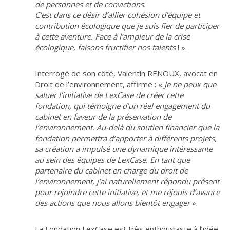
de personnes et de convictions.
C’est dans ce désir d’allier cohésion d’équipe et
contribution écologique que je suis fier de participer
à cette aventure. Face à l’ampleur de la crise
écologique, faisons fructifier nos talents
! ».
Interrogé de son côté, Valentin RENOUX, avocat en
Droit de l’environnement, affirme : «
Je ne peux que
saluer l’initiative de LexCase de créer cette
fondation, qui témoigne d’un réel engagement du
cabinet en faveur de la préservation de
l’environnement. Au-delà du soutien financier que la
fondation permettra d’apporter à différents projets,
sa création a impulsé une dynamique intéressante
au sein des équipes de LexCase. En tant que
partenaire du cabinet en charge du droit de
l’environnement, j’ai naturellement répondu présent
pour rejoindre cette initiative, et me réjouis d’avance
des actions que nous allons bientôt engager
».
La Fondation LexCase est très enthousiaste à l’idée