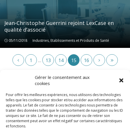
Jean-Christophe Guerrini rejoint LexCase en
qualité d’associé
05/11/2018
Industries, Etablissements et Produits de Santé
Industries, Etablissements et Produits de Santé
1
13
14
15
16
…
Gérer le consentement aux
cookies
Pour offrir les meilleures expériences, nous utilisons des technologies
telles que les cookies pour stocker et/ou accéder aux informations des
appareils. Le fait de consentir à ces technologies nous permettra de
traiter des données telles que le comportement de navigation ou les ID
uniques sur ce site. Le fait de ne pas consentir ou de retirer son
consentement peut avoir un effet négatif sur certaines caractéristiques
© LexCase 2026
et fonctions.