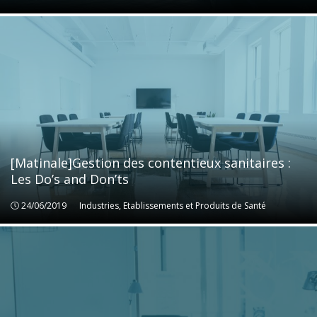
[Matinale]Gestion des contentieux sanitaires :
Les Do’s and Don’ts
24/06/2019
Industries, Etablissements et Produits de Santé
Industries, Etablissements et Produits de Santé