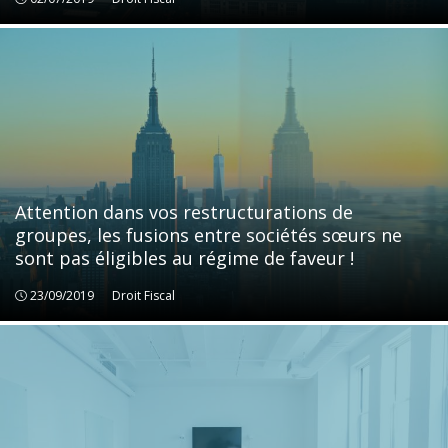
Attention dans vos restructurations de
groupes, les fusions entre sociétés sœurs ne
sont pas éligibles au régime de faveur !
23/09/2019
Droit Fiscal
Droit Fiscal