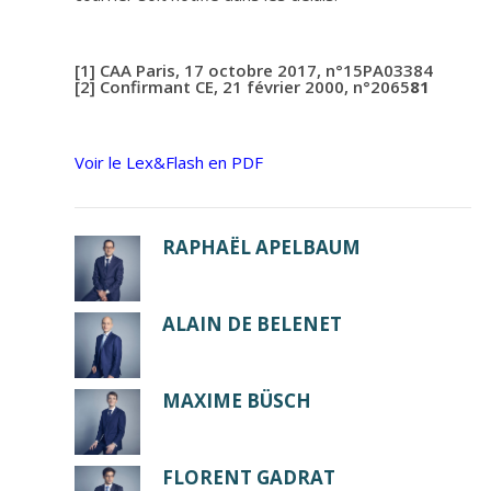
[1]
CAA Paris, 17 octobre 2017, n°15PA03384
[2]
Confirmant CE, 21 février 2000, n°2065
81
Voir le Lex&Flash en PDF
RAPHAËL APELBAUM
ALAIN DE BELENET
MAXIME BÜSCH
FLORENT GADRAT