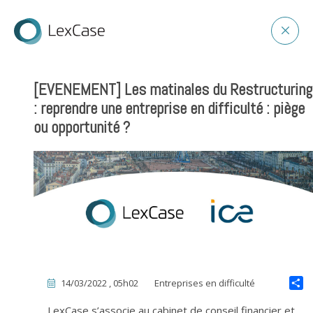
[EVENEMENT] Les matinales du Restructuring
: reprendre une entreprise en difficulté : piège
ou opportunité ?
14/03/2022 , 05h02
Entreprises en difficulté
LexCase s’associe au cabinet de conseil financier et