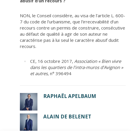
abusif d’un recours ?
NON, le Conseil considère, au visa de l’article L. 600-
7 du code de l’urbanisme, que l’irrecevabilité d’un
recours contre un permis de construire, consécutive
au défaut de qualité à agir de son auteur ne
caractérise pas à lui seul le caractère abusif dudit
recours.
CE, 16 octobre 2017,
Association « Bien vivre
dans les quartiers de l’intra-muros d’Avignon »
et autres
, n° 396494
RAPHAËL APELBAUM
ALAIN DE BELENET