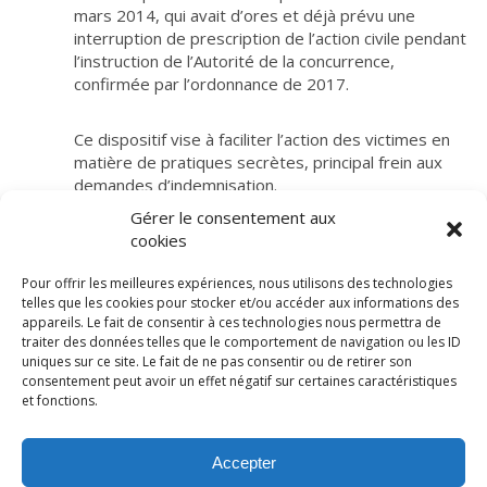
mars 2014, qui avait d’ores et déjà prévu une
interruption de prescription de l’action civile pendant
l’instruction de l’Autorité de la concurrence,
confirmée par l’ordonnance de 2017.
Ce dispositif vise à faciliter l’action des victimes en
matière de pratiques secrètes, principal frein aux
demandes d’indemnisation.
Gérer le consentement aux
cookies
Pour offrir les meilleures expériences, nous utilisons des technologies
telles que les cookies pour stocker et/ou accéder aux informations des
appareils. Le fait de consentir à ces technologies nous permettra de
traiter des données telles que le comportement de navigation ou les ID
uniques sur ce site. Le fait de ne pas consentir ou de retirer son
consentement peut avoir un effet négatif sur certaines caractéristiques
© LexCase 2026
et fonctions.
Mentions légales
Politique de confidentialité
Accepter
Politique de cookies
Conditions générales
Site