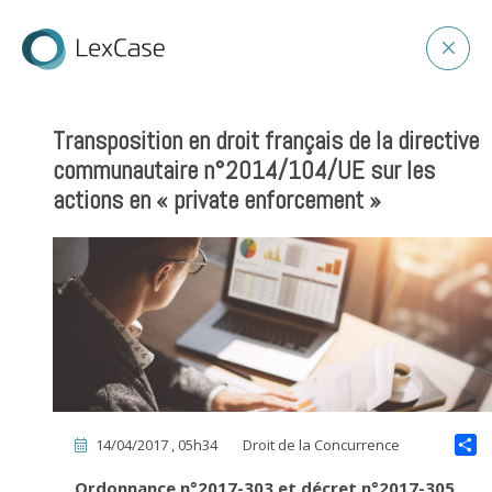
Transposition en droit français de la directive
communautaire n°2014/104/UE sur les
actions en « private enforcement »
14/04/2017 , 05h34
Droit de la Concurrence
Ordonnance n°2017-303 et décret n°2017-305