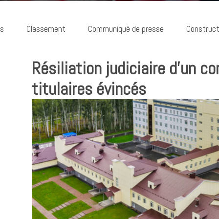
ns
Classement
Communiqué de presse
Construct
Résiliation judiciaire d’un co
titulaires évincés