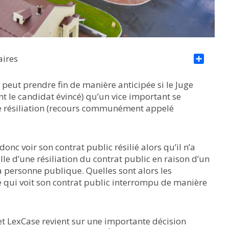
aires
Par
peut prendre fin de manière anticipée si le Juge
nt le candidat évincé) qu’un vice important se
e résiliation (recours communément appelé
nc voir son contrat public résilié alors qu’il n’a
le d’une résiliation du contrat public en raison d’un
 personne publique. Quelles sont alors les
é qui voit son contrat public interrompu de manière
t LexCase revient sur une importante décision