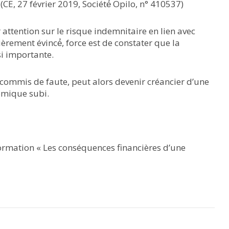
CE, 27 février 2019, Société́ Opilo, n° 410537)
 attention sur le risque indemnitaire en lien avec
èrement évincé́, force est de constater que la
si importante.
ir commis de faute, peut alors devenir créancier d’une
omique subi.
formation
« Les conséquences financières d’une