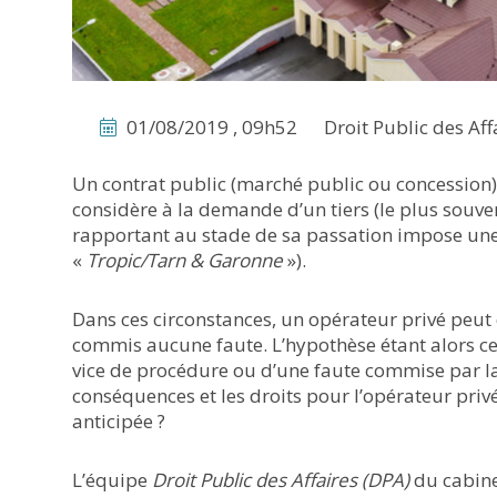
01/08/2019 , 09h52
Droit Public des Aff
Un contrat public (marché public ou concession) 
considère à la demande d’un tiers (le plus souve
rapportant au stade de sa passation impose un
«
Tropic/Tarn & Garonne
»).
Dans ces circonstances, un opérateur privé peut do
commis aucune faute. L’hypothèse étant alors cel
vice de procédure ou d’une faute commise par la
conséquences et les droits pour l’opérateur priv
anticipée ?
L’équipe
Droit Public des Affaires (DPA)
du cabine