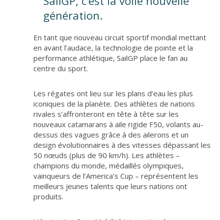
SailGP, c’est la voile nouvelle
génération.
En tant que nouveau circuit sportif mondial mettant
en avant l’audace, la technologie de pointe et la
performance athlétique, SailGP place le fan au
centre du sport.
Les régates ont lieu sur les plans d’eau les plus
iconiques de la planète. Des athlètes de nations
rivales s’affronteront en tête à tête sur les
nouveaux catamarans à aile rigide F50, volants au-
dessus des vagues grâce à des ailerons et un
design évolutionnaires à des vitesses dépassant les
50 nœuds (plus de 90 km/h). Les athlètes –
champions du monde, médaillés olympiques,
vainqueurs de l’America’s Cup – représentent les
meilleurs jeunes talents que leurs nations ont
produits.