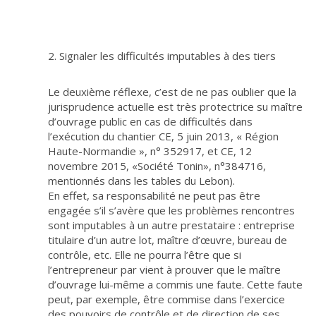
2. Signaler les difficultés imputables à des tiers
Le deuxième réflexe, c’est de ne pas oublier que la
jurisprudence actuelle est très protectrice su maître
d’ouvrage public en cas de difficultés dans
l’exécution du chantier CE, 5 juin 2013, « Région
Haute-Normandie », n° 352917, et CE, 12
novembre 2015, «Société Tonin», n°384716,
mentionnés dans les tables du Lebon).
En effet, sa responsabilité ne peut pas être
engagée s’il s’avère que les problèmes rencontres
sont imputables à un autre prestataire : entreprise
titulaire d’un autre lot, maître d’œuvre, bureau de
contrôle, etc. Elle ne pourra l’être que si
l’entrepreneur par vient à prouver que le maître
d’ouvrage lui-même a commis une faute. Cette faute
peut, par exemple, être commise dans l’exercice
des pouvoirs de contrôle et de direction de ses