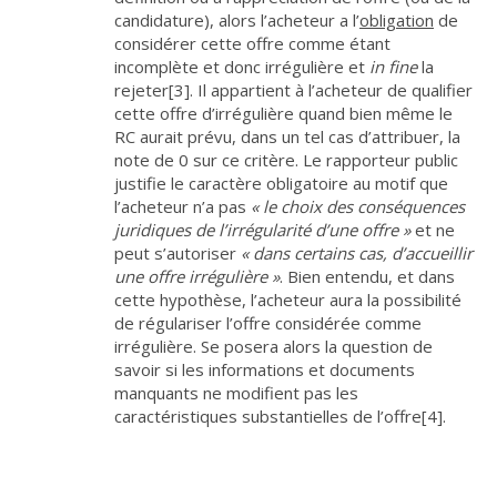
candidature), alors l’acheteur a l’
obligation
de
considérer cette offre comme étant
incomplète et donc irrégulière et
in fine
la
rejeter
[3]
. Il appartient à l’acheteur de qualifier
cette offre d’irrégulière quand bien même le
RC aurait prévu, dans un tel cas d’attribuer, la
note de 0 sur ce critère. Le rapporteur public
justifie le caractère obligatoire au motif que
l’acheteur n’a pas
« le choix des conséquences
juridiques de l’irrégularité d’une offre »
et ne
peut s’autoriser
« dans certains cas, d’accueillir
une offre irrégulière »
. Bien entendu, et dans
cette hypothèse, l’acheteur aura la possibilité
de régulariser l’offre considérée comme
irrégulière. Se posera alors la question de
savoir si les informations et documents
manquants ne modifient pas les
caractéristiques substantielles de l’offre
[4]
.