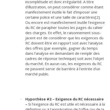
incomplétude et donc irrégularité. A titre
d’illustration, on peut considérer comme étant
manifestement inutile le fait d’imposer une
certaine police et une taille de caractères
[2]
.
Ou encore est manifestement inutile l’exigence
du RC de parapher toutes les pages du cahier
des charges. En effet, le raisonnement sous-
jacent est de considérer que les exigences du
RC doivent être en rapport soit avec l’analyse
des offres (par exemple, gagner du temps
dans l’analyse en demandant de remplir des
cadres de réponse technique) soit avec l’objet
du marché. En aucun cas, les exigences du RC
ne peuvent servir de barrière à l’entrée d’un
marché public.
Hypothèse #2 – Exigence du RC nécessaire
–
Si l’exigence du RC est utile et nécessaire à la
définition ou à l’appréciation de l’offre (ou de la