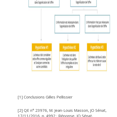
[1]
Conclusions Gilles Pellissier
[2]
QE n° 23976, M. Jean-Louis Masson, JO Sénat,
17/11/2016, p. 4992 ; Réponse, JO Sénat,