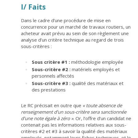
I/ Faits
Dans le cadre d’une procédure de mise en
concurrence pour un marché de travaux routiers, un
acheteur avait prévu au sein de son règlement une
analyse d’un critère technique au regard de trois
sous-critères :
Sous critère #1 :
méthodologie employée
Sous-critère #2 :
matériels employés et
personnels affectés
Sous-critère #3 :
qualité des matériaux et
des prestations
Le RC précisait en outre que
« toute absence de
renseignement d’un sous-critère sera sanctionnée
d’une note égale à zéro »
. Or, l’offre d’un candidat ne
contenait pas les informations relatives aux sous-
critères #2 et #3 à savoir la qualité des matériaux
employés, notamment leurs fiches techniques, et le