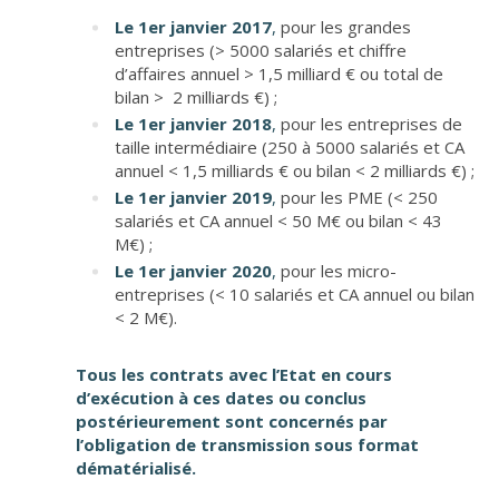
Le 1
er
janvier 2017
,
pour les grandes
entreprises (> 5000 salariés et chiffre
d’affaires annuel > 1,5 milliard € ou total de
bilan > 2 milliards €) ;
Le 1
er
janvier 2018
,
pour les entreprises de
taille intermédiaire (250 à 5000 salariés et CA
annuel < 1,5 milliards € ou bilan < 2 milliards €) ;
Le 1
er
janvier 2019
,
pour les PME (< 250
salariés et CA annuel < 50 M€ ou bilan < 43
M€) ;
Le 1
er
janvier 2020
,
pour les micro-
entreprises (< 10 salariés et CA annuel ou bilan
< 2 M€).
Tous les contrats avec l’Etat en cours
d’exécution à ces dates ou conclus
postérieurement sont concernés par
l’obligation de transmission sous format
dématérialisé.