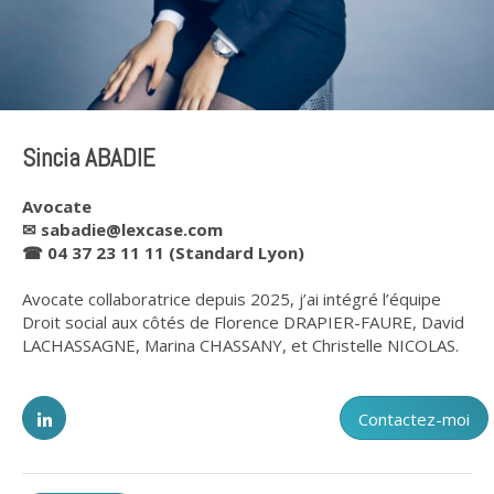
Sincia ABADIE
Avocate
✉
sabadie@lexcase.com
☎
04 37 23 11 11 (Standard Lyon)
Avocate collaboratrice depuis 2025, j’ai intégré l’équipe
Droit social aux côtés de Florence DRAPIER-FAURE, David
LACHASSAGNE, Marina CHASSANY, et Christelle NICOLAS.
Contactez-moi