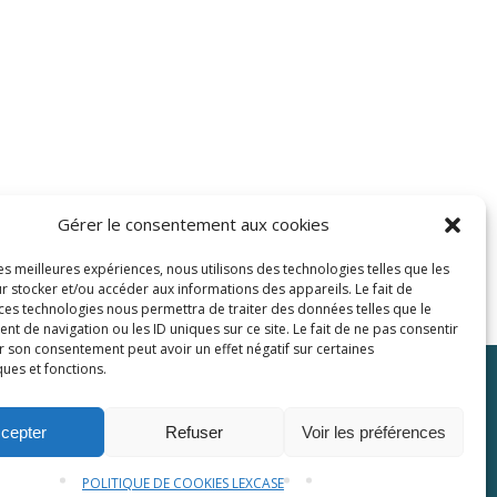
Gérer le consentement aux cookies
les meilleures expériences, nous utilisons des technologies telles que les
r stocker et/ou accéder aux informations des appareils. Le fait de
 ces technologies nous permettra de traiter des données telles que le
 de navigation ou les ID uniques sur ce site. Le fait de ne pas consentir
r son consentement peut avoir un effet négatif sur certaines
ques et fonctions.
Plaquette
Contactez-nous
cepter
Refuser
Voir les préférences
POLITIQUE DE COOKIES LEXCASE