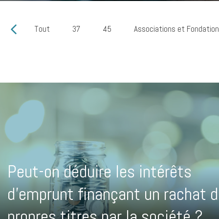
Tout
37
45
Associations et Fondatio
Peut-on déduire les intérêts
d’emprunt finançant un rachat 
propres titres par la société ?