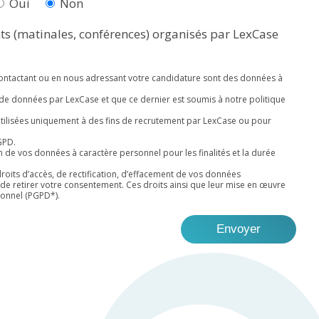
Oui
Non
nts (matinales, conférences) organisés par LexCase
ntactant ou en nous adressant votre candidature sont des données à
de données par LexCase et que ce dernier est soumis à notre politique
 utilisées uniquement à des fins de recrutement par LexCase ou pour
GPD.
on de vos données à caractère personnel pour les finalités et la durée
oits d’accès, de rectification, d’effacement de vos données
de retirer votre consentement. Ces droits ainsi que leur mise en œuvre
onnel (
PGPD*
).