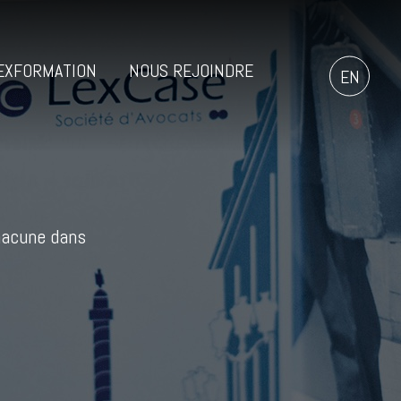
EXFORMATION
NOUS REJOINDRE
EN
chacune dans