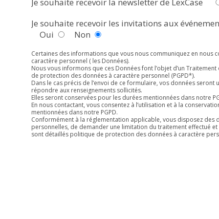
Je souhaite recevoir la newsletter de LexCase
Je souhaite recevoir les invitations aux événeme
Oui
Non
Certaines des informations que vous nous communiquez en nous co
caractère personnel ( les Données).
Nous vous informons que ces Données font l’objet d’un Traitement 
de protection des données à caractère personnel (
PGPD*
).
Dans le cas précis de l’envoi de ce formulaire, vos données seront
répondre aux renseignements sollicités.
Elles seront conservées pour les durées mentionnées dans notre P
En nous contactant, vous consentez à l’utilisation et à la conservati
mentionnées dans notre PGPD.
Conformément à la réglementation applicable, vous disposez des dr
personnelles, de demander une limitation du traitement effectué et 
sont détaillés politique de protection des données à caractère pers