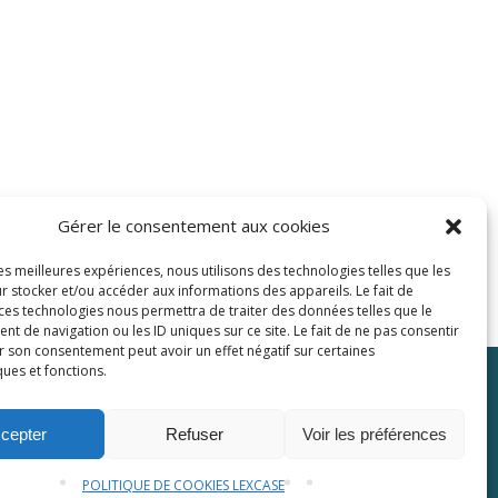
Gérer le consentement aux cookies
les meilleures expériences, nous utilisons des technologies telles que les
r stocker et/ou accéder aux informations des appareils. Le fait de
 ces technologies nous permettra de traiter des données telles que le
 de navigation ou les ID uniques sur ce site. Le fait de ne pas consentir
r son consentement peut avoir un effet négatif sur certaines
ques et fonctions.
Plaquette
Contactez-nous
cepter
Refuser
Voir les préférences
POLITIQUE DE COOKIES LEXCASE