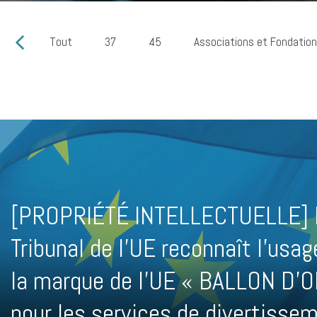
Tout
37
45
Associations et Fondatio
[PROPRIÉTÉ INTELLECTUELLE] 
Tribunal de l’UE reconnaît l’usag
la marque de l’UE « BALLON D’O
pour les services de divertisse