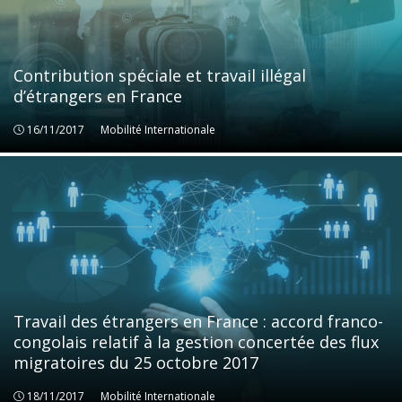
Contribution spéciale et travail illégal
d’étrangers en France
16/11/2017
Mobilité Internationale
Mobilité Internationale
Travail des étrangers en France : accord franco-
congolais relatif à la gestion concertée des flux
migratoires du 25 octobre 2017
18/11/2017
Mobilité Internationale
Mobilité Internationale