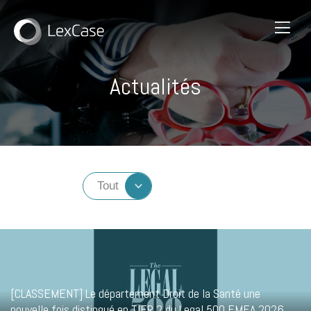
Actualités
[CLASSEMENT] Le département Droit de la Santé une
nouvelle fois distingué en TIER 2 du Legal 500 EMEA 2026